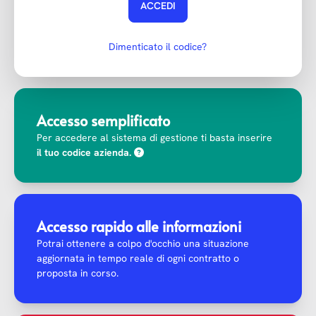
ACCEDI
Dimenticato il codice?
Accesso semplificato
Per accedere al sistema di gestione ti basta inserire
il tuo codice azienda.
Accesso rapido alle informazioni
Potrai ottenere a colpo d'occhio una situazione
aggiornata in tempo reale di ogni contratto o
proposta in corso.