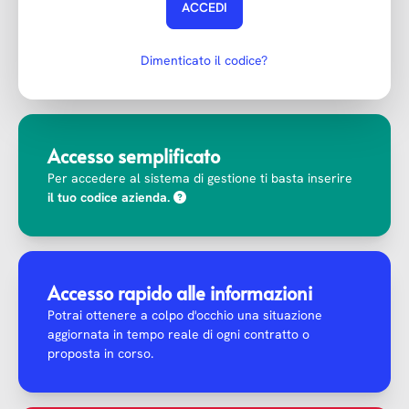
ACCEDI
Dimenticato il codice?
Accesso semplificato
Per accedere al sistema di gestione ti basta inserire
il tuo codice azienda.
Accesso rapido alle informazioni
Potrai ottenere a colpo d'occhio una situazione
aggiornata in tempo reale di ogni contratto o
proposta in corso.